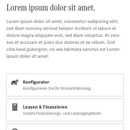
Der neue
GLA
Der neue
elektrische
GLA
EQA –
elektrisch
EQE SUV –
elektrisch
EQS SUV –
elektrisch
G-Klasse –
elektrisch
Mercedes-
Maybach
EQS SUV –
elektrisch