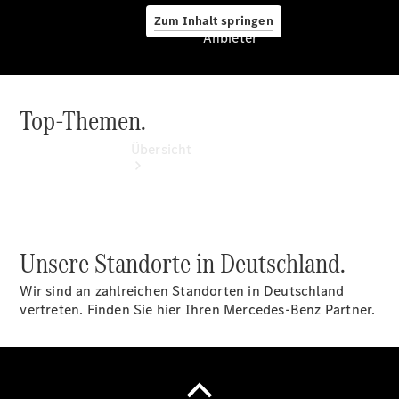
Zum Inhalt springen
Anbieter
Top-Themen.
Anbieter
Übersicht
Unsere Standorte in Deutschland.
Wir sind an zahlreichen Standorten in Deutschland
Startseite
vertreten. Finden Sie hier Ihren Mercedes-Benz Partner.
Ansprechpartner
finden
Beratung
vereinbaren
Servicetermin