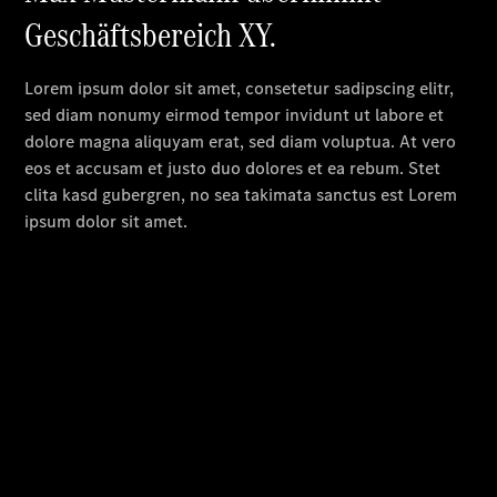
Limousine -
elektrisch
EQS
Limousine -
elektrisch
C-Klasse
Limousine
C-Klasse
Limousine -
elektrisch
E-Klasse
Limousine
S-Klasse
Limousine
S-Klasse
Lang
Mercedes-
Maybach S-
Klasse
SUVs