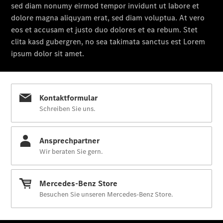
Modell
E-Klasse T-
Modell
Kompaktwagen
A-Klasse
Kompaktlimousine
B-Klasse
Coupés
CLA Coupé
CLE Coupé