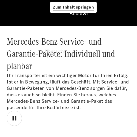
Zum Inhalt springen
Anbieter
Mercedes-Benz Service- und
Anbieter
Garantie-Pakete: Individuell und
Übersicht
planbar
Ihr Transporter ist ein wichtiger Motor für Ihren Erfolg.
Ist er in Bewegung, läuft das Geschäft. Mit Service- und
Garantie-Paketen von Mercedes-Benz sorgen Sie dafür,
dass es auch so bleibt. Finden Sie heraus, welches
Startseite
Mercedes-Benz Service- und Garantie-Paket das
Modellübersicht
passende für Ihre Bedürfnisse ist.
Konfigurator
Ansprechpartner
finden
Probefahrt