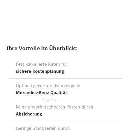
vereinbaren
Beratung
00:00 / 00:00
vereinbaren
Servicetermin
vereinbaren
Tel: +49 371
52 23-0
Kaufen